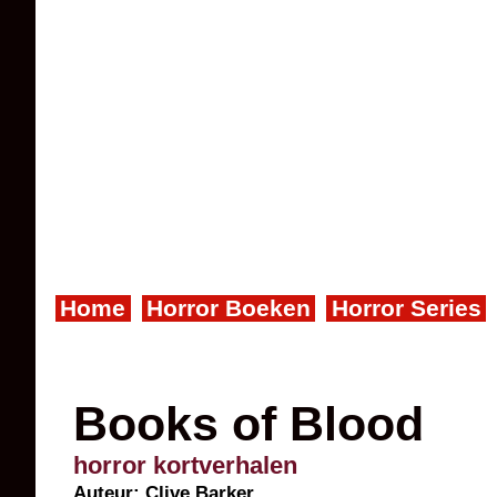
Home
Horror Boeken
Horror Series
Books of Blood
horror kortverhalen
Auteur:
Clive Barker