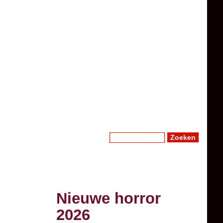
Zoeken
Zoekveld
Nieuwe horror
2026