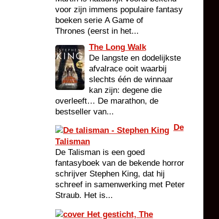
voor zijn immens populaire fantasy
boeken serie A Game of
Thrones (eerst in het...
The Long Walk
De langste en dodelijkste
afvalrace ooit waarbij
slechts één de winnaar
kan zijn: degene die
overleeft… De marathon, de
bestseller van...
De
Talisman
De Talisman is een goed
fantasyboek van de bekende horror
schrijver Stephen King, dat hij
schreef in samenwerking met Peter
Straub. Het is...