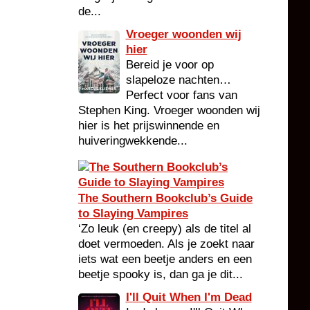
de...
Vroeger woonden wij
hier
Bereid je voor op
slapeloze nachten…
Perfect voor fans van
Stephen King. Vroeger woonden wij
hier is het prijswinnende en
huiveringwekkende...
The Southern Bookclub’s Guide
to Slaying Vampires
‘Zo leuk (en creepy) als de titel al
doet vermoeden. Als je zoekt naar
iets wat een beetje anders en een
beetje spooky is, dan ga je dit...
I'll Quit When I'm Dead