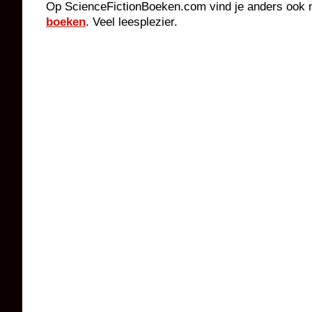
Op ScienceFictionBoeken.com vind je anders ook n
boeken
. Veel leesplezier.