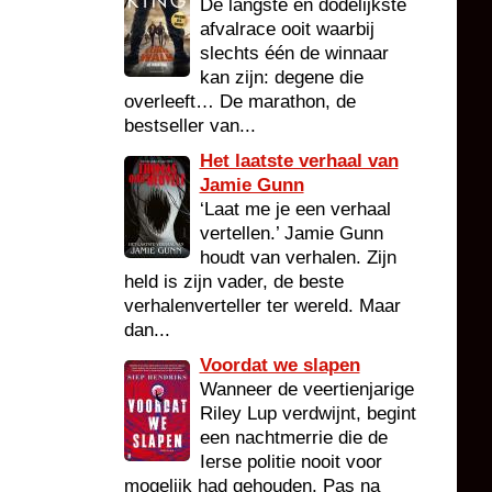
De langste en dodelijkste
afvalrace ooit waarbij
slechts één de winnaar
kan zijn: degene die
overleeft… De marathon, de
bestseller van...
Het laatste verhaal van
Jamie Gunn
‘Laat me je een verhaal
vertellen.’ Jamie Gunn
houdt van verhalen. Zijn
held is zijn vader, de beste
verhalenverteller ter wereld. Maar
dan...
Voordat we slapen
Wanneer de veertienjarige
Riley Lup verdwijnt, begint
een nachtmerrie die de
Ierse politie nooit voor
mogelijk had gehouden. Pas na