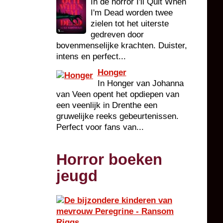
In de horror I'll Quit When
I'm Dead worden twee
zielen tot het uiterste
gedreven door
bovenmenselijke krachten. Duister,
intens en perfect...
Honger
In Honger van Johanna
van Veen opent het opdiepen van
een veenlijk in Drenthe een
gruwelijke reeks gebeurtenissen.
Perfect voor fans van...
Horror boeken
jeugd