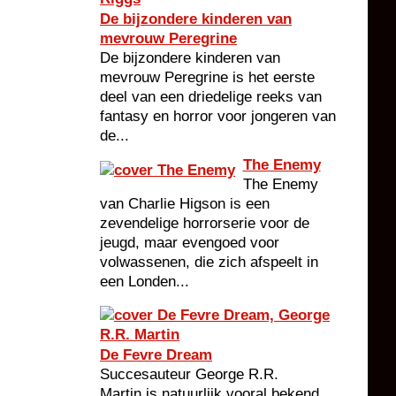
De bijzondere kinderen van
mevrouw Peregrine
De bijzondere kinderen van
mevrouw Peregrine is het eerste
deel van een driedelige reeks van
fantasy en horror voor jongeren van
de...
The Enemy
The Enemy
van Charlie Higson is een
zevendelige horrorserie voor de
jeugd, maar evengoed voor
volwassenen, die zich afspeelt in
een Londen...
De Fevre Dream
Succesauteur George R.R.
Martin is natuurlijk vooral bekend