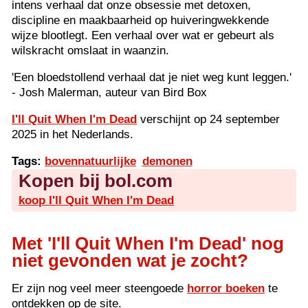
intens verhaal dat onze obsessie met detoxen,
discipline en maakbaarheid op huiveringwekkende
wijze blootlegt. Een verhaal over wat er gebeurt als
wilskracht omslaat in waanzin.
'Een bloedstollend verhaal dat je niet weg kunt leggen.'
- Josh Malerman, auteur van Bird Box
I'll Quit When I'm Dead
verschijnt op 24 september
2025 in het Nederlands.
Tags:
bovennatuurlijke
demonen
Kopen bij bol.com
koop I'll Quit When I'm Dead
Met 'I'll Quit When I'm Dead' nog
niet gevonden wat je zocht?
Er zijn nog veel meer steengoede
horror boeken
te
ontdekken op de site.