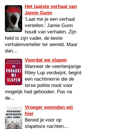
Het laatste verhaal van
Jamie Gunn
‘Laat me je een verhaal
vertellen.’ Jamie Gunn
houdt van verhalen. Zijn
held is zijn vader, de beste
verhalenverteller ter wereld. Maar
dan...
Voordat we slapen
Wanneer de veertienjarige
Riley Lup verdwijnt, begint
een nachtmerrie die de
Ierse politie nooit voor
mogelijk had gehouden. Pas na
de...
Vroeger woonden wij
hier
Bereid je voor op
slapeloze nachten…