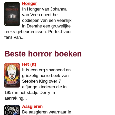
Honger
In Honger van Johanna
van Veen opent het
opdiepen van een veenlijk
in Drenthe een gruwelijke
reeks gebeurtenissen. Perfect voor
fans van...
Beste horror boeken
Het (It)
It is een erg spannend en
griezelig horrorboek van
Stephen King over 7
elfjarige kinderen die in
1957 in het stadje Derry in
aanraking...
Aasgieren
De aasgieren waarnaar in