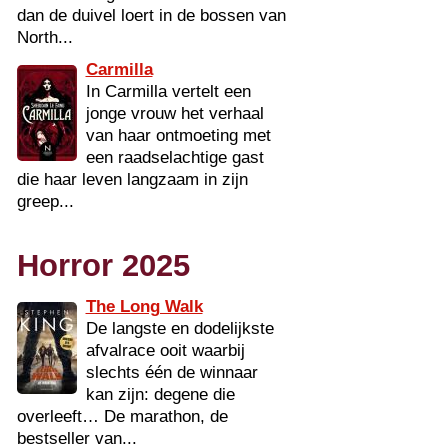
dan de duivel loert in de bossen van
North...
Carmilla
In Carmilla vertelt een
jonge vrouw het verhaal
van haar ontmoeting met
een raadselachtige gast
die haar leven langzaam in zijn
greep...
Horror 2025
The Long Walk
De langste en dodelijkste
afvalrace ooit waarbij
slechts één de winnaar
kan zijn: degene die
overleeft… De marathon, de
bestseller van...