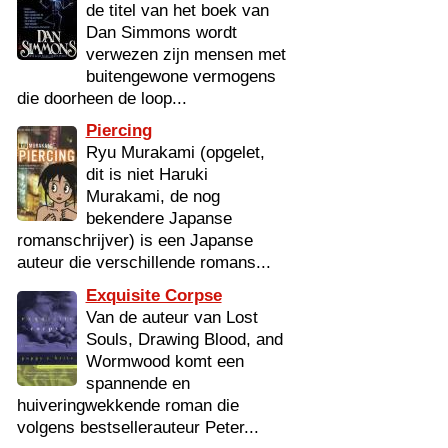
de titel van het boek van
Dan Simmons wordt
verwezen zijn mensen met
buitengewone vermogens
die doorheen de loop...
Piercing
Ryu Murakami (opgelet,
dit is niet Haruki
Murakami, de nog
bekendere Japanse
romanschrijver) is een Japanse
auteur die verschillende romans...
Exquisite Corpse
Van de auteur van Lost
Souls, Drawing Blood, and
Wormwood komt een
spannende en
huiveringwekkende roman die
volgens bestsellerauteur Peter...