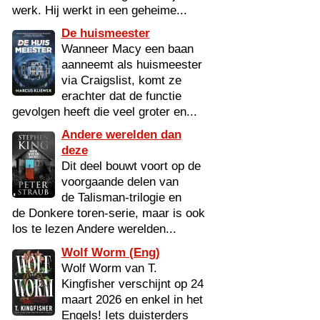
werk. Hij werkt in een geheime...
De huismeester
Wanneer Macy een baan
aanneemt als huismeester
via Craigslist, komt ze
erachter dat de functie
gevolgen heeft die veel groter en...
Andere werelden dan
deze
Dit deel bouwt voort op de
voorgaande delen van
de Talisman-trilogie en
de Donkere toren-serie, maar is ook
los te lezen Andere werelden...
Wolf Worm (Eng)
Wolf Worm van T.
Kingfisher verschijnt op 24
maart 2026 en enkel in het
Engels! Iets duisterders