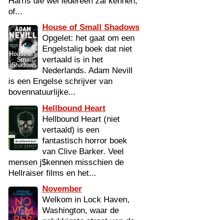
Harris die wel iedereen zal kennen,
of...
House of Small Shadows
Opgelet: het gaat om een
Engelstalig boek dat niet
vertaald is in het
Nederlands. Adam Nevill
is een Engelse schrijver van
bovennatuurlijke...
Hellbound Heart
Hellbound Heart (niet
vertaald) is een
fantastisch horror boek
van Clive Barker. Veel
mensen j$kennen misschien de
Hellraiser films en het...
November
Welkom in Lock Haven,
Washington, waar de