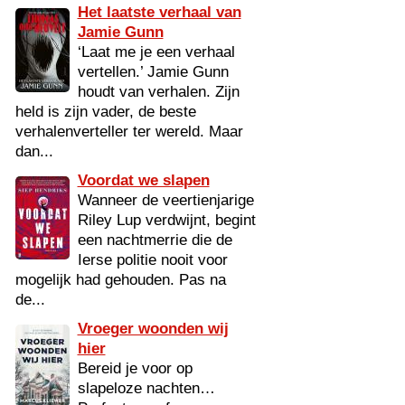
Het laatste verhaal van
Jamie Gunn
‘Laat me je een verhaal
vertellen.’ Jamie Gunn
houdt van verhalen. Zijn
held is zijn vader, de beste
verhalenverteller ter wereld. Maar
dan...
Voordat we slapen
Wanneer de veertienjarige
Riley Lup verdwijnt, begint
een nachtmerrie die de
Ierse politie nooit voor
mogelijk had gehouden. Pas na
de...
Vroeger woonden wij
hier
Bereid je voor op
slapeloze nachten…