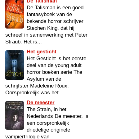
De Talisman
De Talisman is een goed
fantasyboek van de
bekende horror schrijver
Stephen King, dat hij
schreef in samenwerking met Peter
Straub. Het is...
Het gesticht
Het Gesticht is het eerste
deel van de young adult
horror boeken serie The
Asylum van de
schrijfster Madeleine Roux.
Oorspronkelijk was het...
De meester
The Strain, in het
Nederlands De meester, is
een oorspronkelijk
driedelige originele
vampiertrilogie van