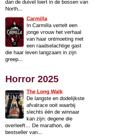
dan de duivel loert in de bossen van
North...
Carmilla
In Carmilla vertelt een
jonge vrouw het verhaal
van haar ontmoeting met
een raadselachtige gast
die haar leven langzaam in zijn
greep...
Horror 2025
The Long Walk
De langste en dodelijkste
afvalrace ooit waarbij
slechts één de winnaar
kan zijn: degene die
overleeft… De marathon, de
bestseller van...