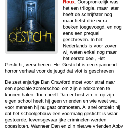
Roux
. Oorspronkelijk was
het een trilogie, maar later
heeft de schrijfster nog
maar liefst drie extra
boeken toegevoegd, en nog
eens een prequel
geschreven. In het
Nederlands is voor zover
wij weten enkel nog maar
het eerste deel, Het
Gesticht, verschenen. Het Gesticht is een spannend
horror verhaal voor de jeugd dat vlot is geschreven
De zestienjarige Dan Crawford moet voor straf naar
een speciale zomerschool om zijn eindexamen te
kunnen halen. Toch heeft Dan er best zin in: op zijn
eigen school heeft hij geen vrienden en wie weet wat
voor mensen hij nu gaat ontmoeten. Al snel ontdekt hij
dat het schoolgebouw een voormalig gesticht is waar
gestoorde, levensgevaarlijke criminelen werden
opgesloten. Wanneer Dan en zijn nieuwe vrienden Abby