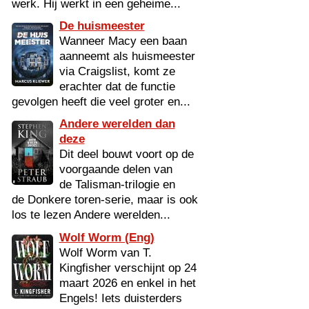
werk. Hij werkt in een geheime...
De huismeester
Wanneer Macy een baan
aanneemt als huismeester
via Craigslist, komt ze
erachter dat de functie
gevolgen heeft die veel groter en...
Andere werelden dan
deze
Dit deel bouwt voort op de
voorgaande delen van
de Talisman-trilogie en
de Donkere toren-serie, maar is ook
los te lezen Andere werelden...
Wolf Worm (Eng)
Wolf Worm van T.
Kingfisher verschijnt op 24
maart 2026 en enkel in het
Engels! Iets duisterders