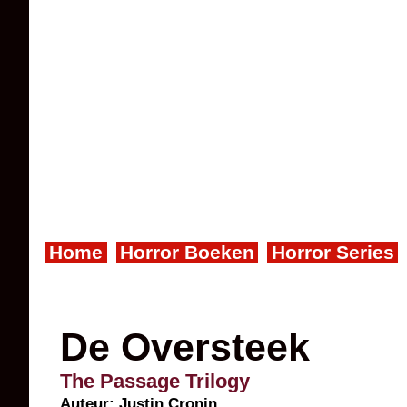
Home
Horror Boeken
Horror Series
De Oversteek
The Passage Trilogy
Auteur:
Justin Cronin