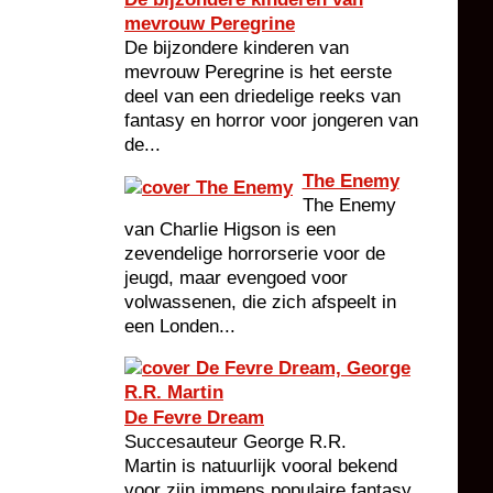
mevrouw Peregrine
De bijzondere kinderen van
mevrouw Peregrine is het eerste
deel van een driedelige reeks van
fantasy en horror voor jongeren van
de...
The Enemy
The Enemy
van Charlie Higson is een
zevendelige horrorserie voor de
jeugd, maar evengoed voor
volwassenen, die zich afspeelt in
een Londen...
De Fevre Dream
Succesauteur George R.R.
Martin is natuurlijk vooral bekend
voor zijn immens populaire fantasy