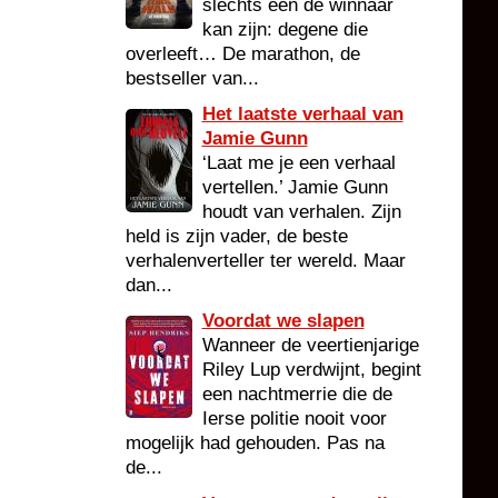
slechts één de winnaar
kan zijn: degene die
overleeft… De marathon, de
bestseller van...
Het laatste verhaal van
Jamie Gunn
‘Laat me je een verhaal
vertellen.’ Jamie Gunn
houdt van verhalen. Zijn
held is zijn vader, de beste
verhalenverteller ter wereld. Maar
dan...
Voordat we slapen
Wanneer de veertienjarige
Riley Lup verdwijnt, begint
een nachtmerrie die de
Ierse politie nooit voor
mogelijk had gehouden. Pas na
de...