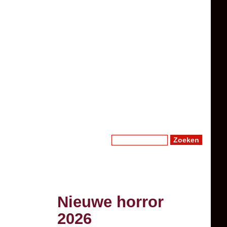
Zoeken
Zoekveld
Nieuwe horror
2026