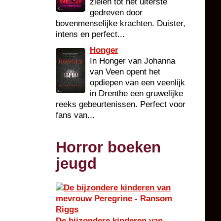
zielen tot het uiterste
gedreven door
bovenmenselijke krachten. Duister,
intens en perfect...
Honger
In Honger van Johanna
van Veen opent het
opdiepen van een veenlijk
in Drenthe een gruwelijke
reeks gebeurtenissen. Perfect voor
fans van...
Horror boeken
jeugd
De bijzondere kinderen van