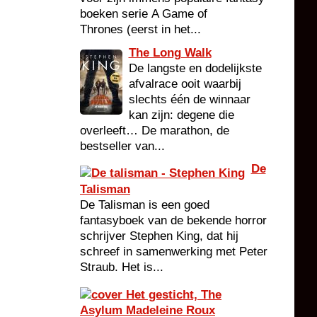
boeken serie A Game of
Thrones (eerst in het...
The Long Walk
De langste en dodelijkste
afvalrace ooit waarbij
slechts één de winnaar
kan zijn: degene die
overleeft… De marathon, de
bestseller van...
De
Talisman
De Talisman is een goed
fantasyboek van de bekende horror
schrijver Stephen King, dat hij
schreef in samenwerking met Peter
Straub. Het is...