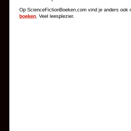
Op ScienceFictionBoeken.com vind je anders ook n
boeken
. Veel leesplezier.