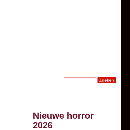
Zoeken
Zoekveld
Nieuwe horror
2026