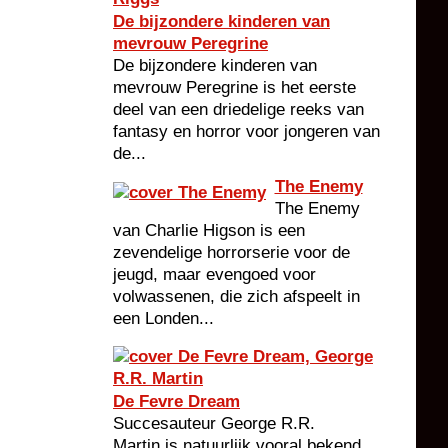
De bijzondere kinderen van
mevrouw Peregrine
De bijzondere kinderen van
mevrouw Peregrine is het eerste
deel van een driedelige reeks van
fantasy en horror voor jongeren van
de...
The Enemy
The Enemy
van Charlie Higson is een
zevendelige horrorserie voor de
jeugd, maar evengoed voor
volwassenen, die zich afspeelt in
een Londen...
De Fevre Dream
Succesauteur George R.R.
Martin is natuurlijk vooral bekend