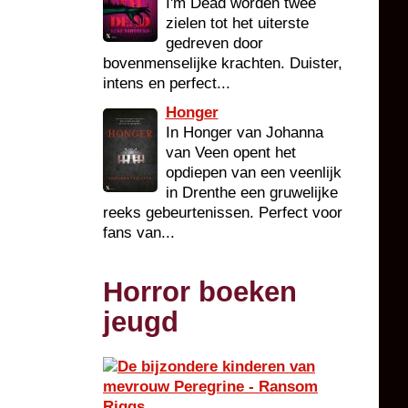
I'm Dead worden twee
zielen tot het uiterste
gedreven door
bovenmenselijke krachten. Duister,
intens en perfect...
Honger
In Honger van Johanna
van Veen opent het
opdiepen van een veenlijk
in Drenthe een gruwelijke
reeks gebeurtenissen. Perfect voor
fans van...
Horror boeken
jeugd