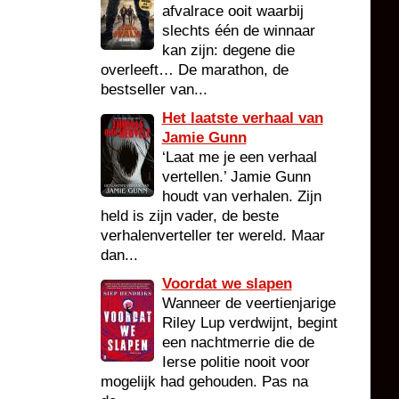
afvalrace ooit waarbij
slechts één de winnaar
kan zijn: degene die
overleeft… De marathon, de
bestseller van...
Het laatste verhaal van
Jamie Gunn
‘Laat me je een verhaal
vertellen.’ Jamie Gunn
houdt van verhalen. Zijn
held is zijn vader, de beste
verhalenverteller ter wereld. Maar
dan...
Voordat we slapen
Wanneer de veertienjarige
Riley Lup verdwijnt, begint
een nachtmerrie die de
Ierse politie nooit voor
mogelijk had gehouden. Pas na