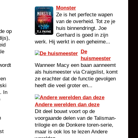
Monster
Ze is het perfecte wapen
van de overheid. Tot ze je
huis binnendringt. Joe
de op
Gerhard is goed in zijn
ijs),
werk. Hij werkt in een geheime...
eid
le
De
huismeester
wordt
Wanneer Macy een baan aanneemt
als huismeester via Craigslist, komt
ren
ze erachter dat de functie gevolgen
ski
heeft die veel groter en...
. In
)
Andere werelden dan deze
Dit deel bouwt voort op de
n
voorgaande delen van de Talisman-
.
trilogie en de Donkere toren-serie,
st
maar is ook los te lezen Andere