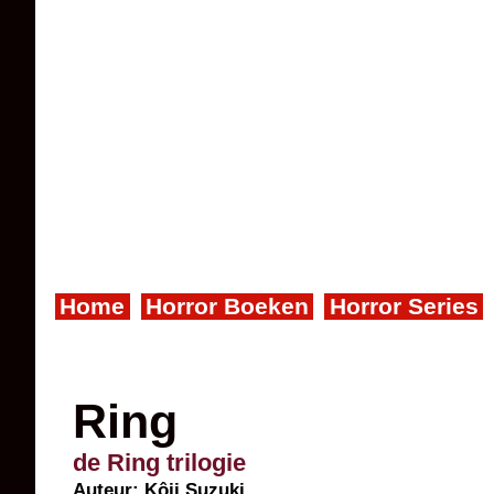
Home
Horror Boeken
Horror Series
Ring
de Ring trilogie
Auteur:
Kôji Suzuki