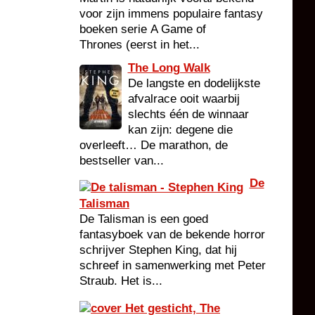
voor zijn immens populaire fantasy
boeken serie A Game of
Thrones (eerst in het...
The Long Walk
De langste en dodelijkste
afvalrace ooit waarbij
slechts één de winnaar
kan zijn: degene die
overleeft… De marathon, de
bestseller van...
De
Talisman
De Talisman is een goed
fantasyboek van de bekende horror
schrijver Stephen King, dat hij
schreef in samenwerking met Peter
Straub. Het is...