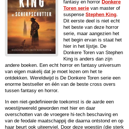
fantasy en horror
Donkere
Toren serie
van master of
suspense
Stephen King
.
Dit eerste deel is niet echt
het beste van deze horror
serie, maar aangezien het
het begin ervan is staat het
hier in het lijstje. De
Donkere Toren van Stephen
King is anders dan zijn
andere boeken. Een echt horror en fantasy universum
van eigen makelij dat je moet lezen om het te
ontdekken. Wereldwijd is De Donkere Toren serie een
enorme bestseller en één van de beste cross overs
tussen fantasy en horror.
In een niet-gedefinieerde toekomst is de aarde een
woestijnwereld geworden met hier en daar
overschotten van de vroegere hi-tech beschaving en
van de feodale maatschappij die daarna ontstond en op
haar beurt ook uiteenviel. Door deze woestijn (die sterk