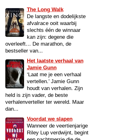
The Long Walk
De langste en dodelijkste
afvalrace ooit waarbij
slechts één de winnaar
kan zijn: degene die
overleeft… De marathon, de
bestseller van...
Het laatste verhaal van
Jamie Gunn
‘Laat me je een verhaal
vertellen.’ Jamie Gunn
houdt van verhalen. Zijn
held is zijn vader, de beste
verhalenverteller ter wereld. Maar
dan...
Voordat we slapen
Wanneer de veertienjarige
Riley Lup verdwijnt, begint
een nachtmerrie die de