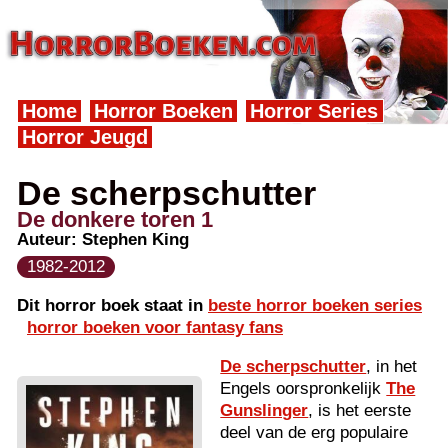
Home
Horror Boeken
Horror Series
Horror Jeugd
De scherpschutter
De donkere toren 1
Auteur:
Stephen King
1982-2012
Dit horror boek staat in
beste horror boeken series
horror boeken voor fantasy fans
De scherpschutter
, in het
Engels oorspronkelijk
The
Gunslinger
, is het eerste
deel van de erg populaire