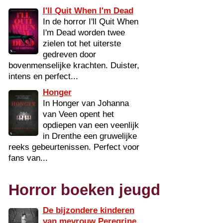
I'll Quit When I'm Dead
In de horror I'll Quit When
I'm Dead worden twee
zielen tot het uiterste
gedreven door
bovenmenselijke krachten. Duister,
intens en perfect...
Honger
In Honger van Johanna
van Veen opent het
opdiepen van een veenlijk
in Drenthe een gruwelijke
reeks gebeurtenissen. Perfect voor
fans van...
Horror boeken jeugd
De bijzondere kinderen
van mevrouw Peregrine