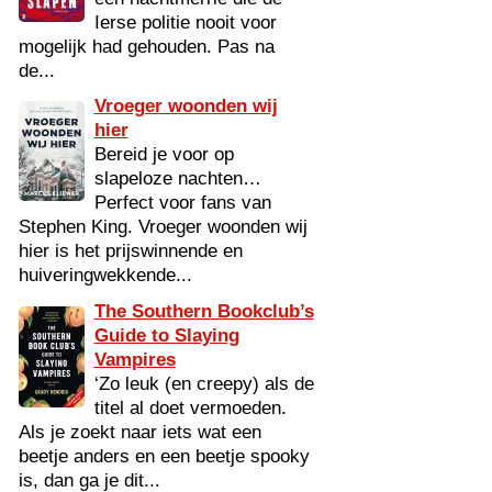
Ierse politie nooit voor
mogelijk had gehouden. Pas na
de...
Vroeger woonden wij
hier
Bereid je voor op
slapeloze nachten…
Perfect voor fans van
Stephen King. Vroeger woonden wij
hier is het prijswinnende en
huiveringwekkende...
The Southern Bookclub’s
Guide to Slaying
Vampires
‘Zo leuk (en creepy) als de
titel al doet vermoeden.
Als je zoekt naar iets wat een
beetje anders en een beetje spooky
is, dan ga je dit...