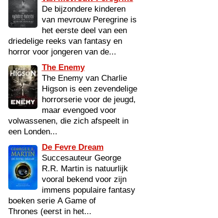
De bijzondere kinderen
van mevrouw Peregrine is
het eerste deel van een
driedelige reeks van fantasy en
horror voor jongeren van de...
The Enemy
The Enemy van Charlie
Higson is een zevendelige
horrorserie voor de jeugd,
maar evengoed voor
volwassenen, die zich afspeelt in
een Londen...
De Fevre Dream
Succesauteur George
R.R. Martin is natuurlijk
vooral bekend voor zijn
immens populaire fantasy
boeken serie A Game of
Thrones (eerst in het...